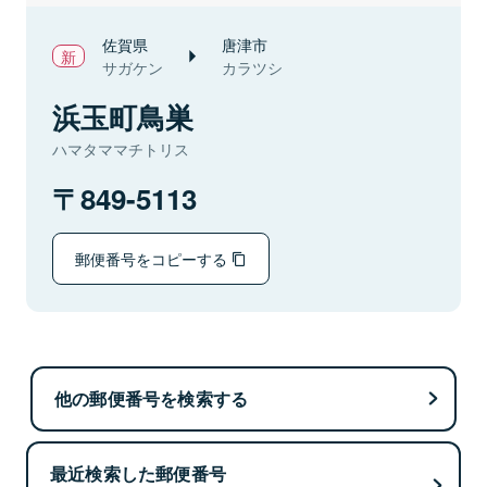
佐賀県
唐津市
サガケン
カラツシ
浜玉町鳥巣
ハマタママチトリス
849-5113
郵便番号をコピーする
他の郵便番号を検索する
最近検索した郵便番号