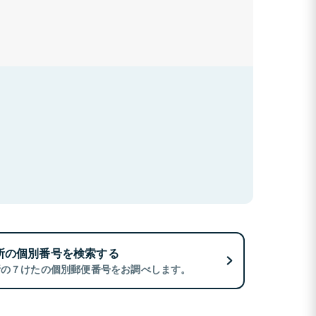
所の個別番号を検索する
所の７けたの個別郵便番号をお調べします。