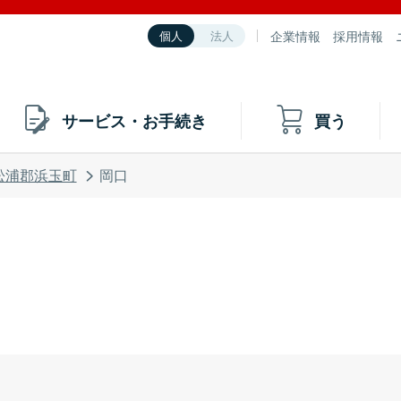
企業情報
採用情報
個人
法人
サービス・お手続き
買う
松浦郡浜玉町
岡口