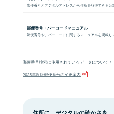
郵便番号とデジタルアドレスから住所を取得できる公式
郵便番号・バーコードマニュアル
郵便番号や、バーコードに関するマニュアルを掲載し
郵便番号検索に使用されているデータについて
2025年度版郵便番号の変更案内
住所に、デジタルの確かさを。