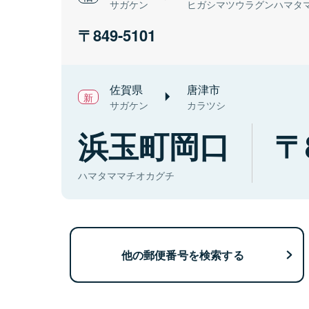
サガケン
ヒガシマツウラグンハマタ
849-5101
佐賀県
唐津市
サガケン
カラツシ
浜玉町岡口
ハマタママチオカグチ
他の郵便番号を検索する