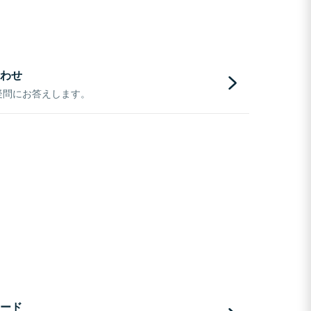
わせ
疑問にお答えします。
ード