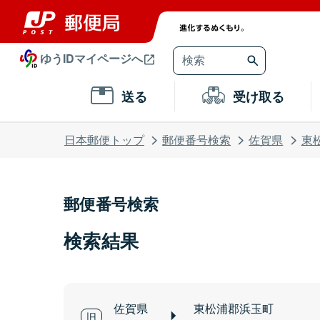
ゆうIDマイページへ
送る
受け取る
日本郵便トップ
郵便番号検索
佐賀県
東
郵便番号検索
検索結果
佐賀県
東松浦郡浜玉町