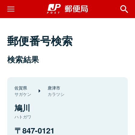
郵便番号検索
検索結果
佐賀県
唐津市
サガケン
カラツシ
鳩川
ハトガワ
847-0121