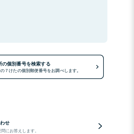
所の個別番号を検索する
所の７けたの個別郵便番号をお調べします。
わせ
疑問にお答えします。