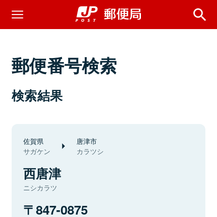
郵便番号検索
検索結果
佐賀県
唐津市
サガケン
カラツシ
西唐津
ニシカラツ
847-0875