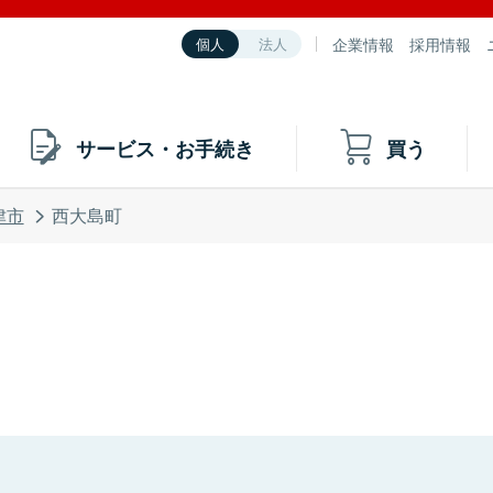
企業情報
採用情報
個人
法人
サービス・お手続き
買う
津市
西大島町