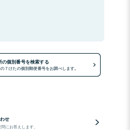
所の個別番号を検索する
所の７けたの個別郵便番号をお調べします。
わせ
疑問にお答えします。