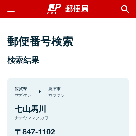
郵便番号検索
検索結果
佐賀県
唐津市
サガケン
カラツシ
七山馬川
ナナヤママノカワ
847-1102