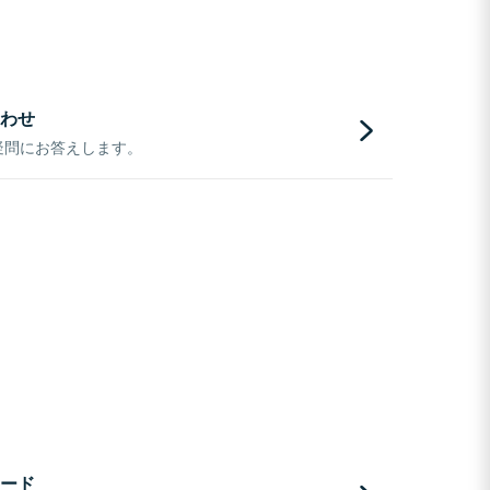
わせ
疑問にお答えします。
ード