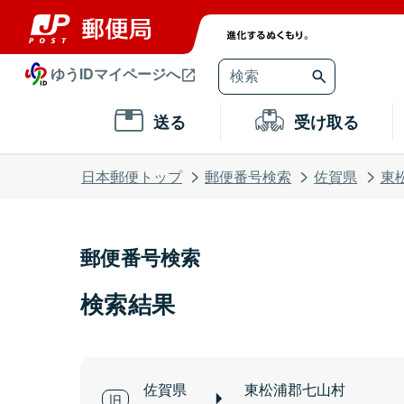
ゆうIDマイページへ
送る
受け取る
日本郵便トップ
郵便番号検索
佐賀県
東
郵便番号検索
検索結果
佐賀県
東松浦郡七山村