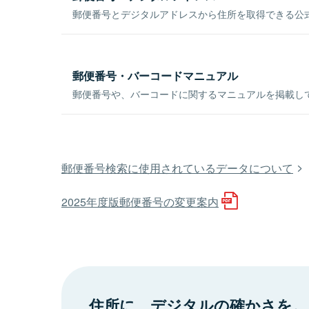
郵便番号とデジタルアドレスから住所を取得できる公式
郵便番号・バーコードマニュアル
郵便番号や、バーコードに関するマニュアルを掲載し
郵便番号検索に使用されているデータについて
2025年度版郵便番号の変更案内
住所に、デジタルの確かさを。