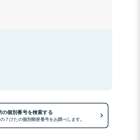
所の個別番号を検索する
所の７けたの個別郵便番号をお調べします。