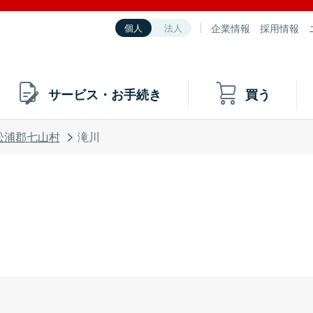
企業情報
採用情報
個人
法人
サービス・お手続き
買う
松浦郡七山村
滝川