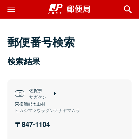
郵便番号検索
検索結果
佐賀県
サガケン
東松浦郡七山村
ヒガシマツウラグンナナヤマムラ
847-1104