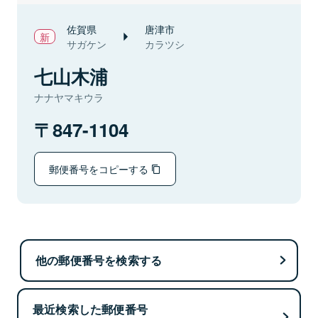
佐賀県
唐津市
サガケン
カラツシ
七山木浦
ナナヤマキウラ
847-1104
郵便番号をコピーする
他の郵便番号を検索する
最近検索した郵便番号