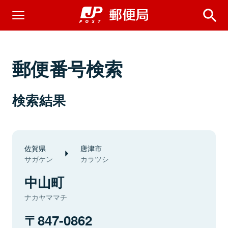
郵便番号検索
検索結果
佐賀県
唐津市
サガケン
カラツシ
中山町
ナカヤママチ
847-0862