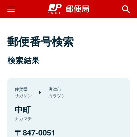
郵便番号検索
検索結果
佐賀県
唐津市
サガケン
カラツシ
中町
ナカマチ
847-0051