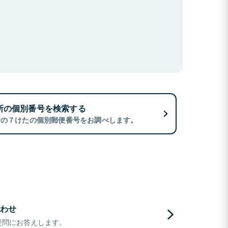
所の個別番号を検索する
所の７けたの個別郵便番号をお調べします。
わせ
疑問にお答えします。