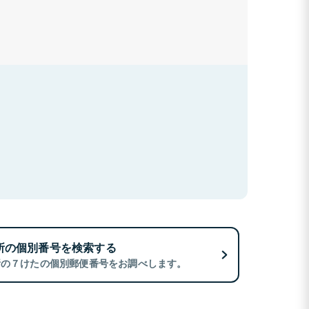
所の個別番号を検索する
所の７けたの個別郵便番号をお調べします。