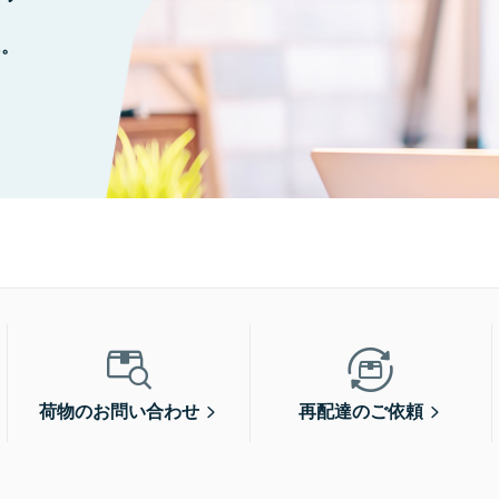
に。
荷物のお問い合わせ
再配達のご依頼