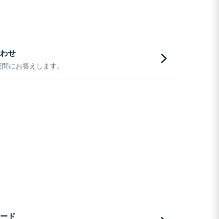
わせ
疑問にお答えします。
ード