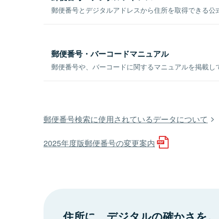
郵便番号とデジタルアドレスから住所を取得できる公式
郵便番号・バーコードマニュアル
郵便番号や、バーコードに関するマニュアルを掲載し
郵便番号検索に使用されているデータについて
2025年度版郵便番号の変更案内
住所に、デジタルの確かさを。