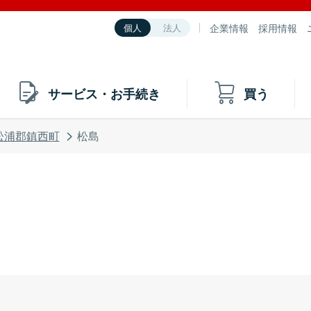
企業情報
採用情報
個人
法人
サービス・お手続き
買う
松浦郡鎮西町
松島