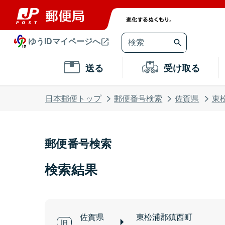
ゆうIDマイページへ
送る
受け取る
日本郵便トップ
郵便番号検索
佐賀県
東
郵便番号検索
検索結果
佐賀県
東松浦郡鎮西町