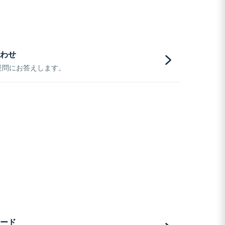
わせ
疑問にお答えします。
ード