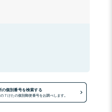
所の個別番号を検索する
所の７けたの個別郵便番号をお調べします。