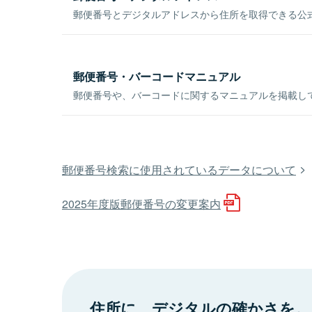
郵便番号とデジタルアドレスから住所を取得できる公式
郵便番号・バーコードマニュアル
郵便番号や、バーコードに関するマニュアルを掲載し
郵便番号検索に使用されているデータについて
2025年度版郵便番号の変更案内
住所に、デジタルの確かさを。