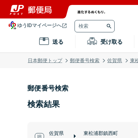
ゆうIDマイページへ
送る
受け取る
日本郵便トップ
郵便番号検索
佐賀県
東
郵便番号検索
検索結果
佐賀県
東松浦郡鎮西町