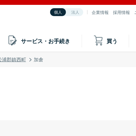
企業情報
採用情報
個人
法人
サービス・お手続き
買う
松浦郡鎮西町
加倉