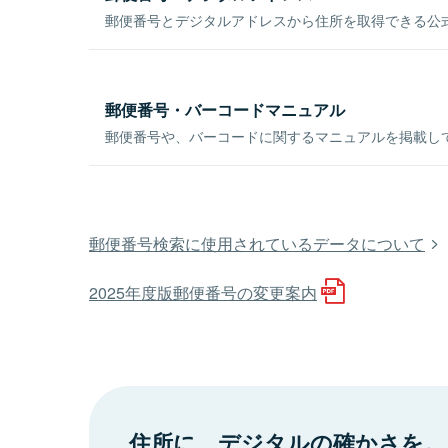
郵便番号とデジタルアドレスから住所を取得できる公式
郵便番号・バーコードマニュアル
郵便番号や、バーコードに関するマニュアルを掲載し
郵便番号検索に使用されているデータについて
2025年度版郵便番号の変更案内
住所に、デジタルの確かさを。