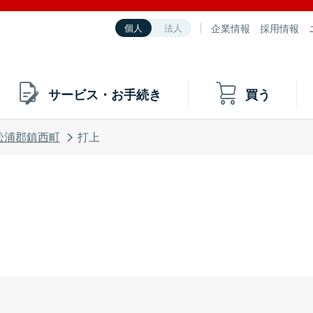
企業情報
採用情報
個人
法人
サービス・お手続き
買う
松浦郡鎮西町
打上