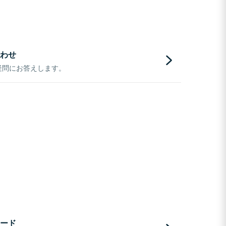
わせ
疑問にお答えします。
ード