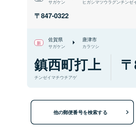
サガケン
ヒガシマツウラグンチンゼ
847-0322
佐賀県
唐津市
サガケン
カラツシ
鎮西町打上
チンゼイマチウチアゲ
他の郵便番号を検索する