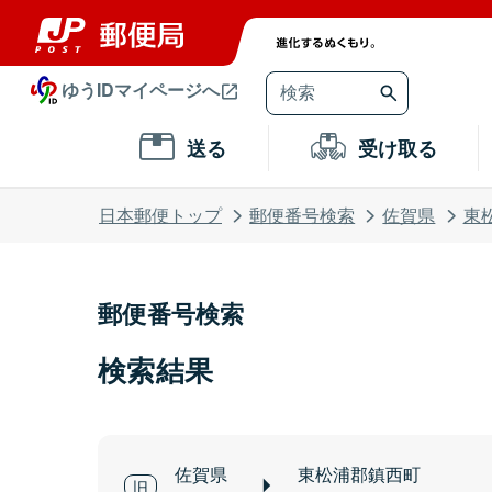
ゆうIDマイページへ
送る
受け取る
日本郵便トップ
郵便番号検索
佐賀県
東
郵便番号検索
検索結果
佐賀県
東松浦郡鎮西町