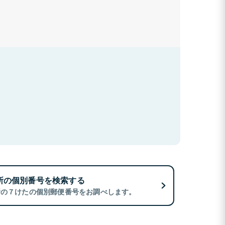
所の個別番号を検索する
所の７けたの個別郵便番号をお調べします。