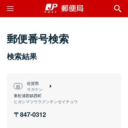
郵便番号検索
検索結果
佐賀県
サガケン
東松浦郡鎮西町
ヒガシマツウラグンチンゼイチョウ
847-0312