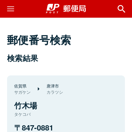
郵便番号検索
検索結果
佐賀県
唐津市
サガケン
カラツシ
竹木場
タケコバ
847-0881