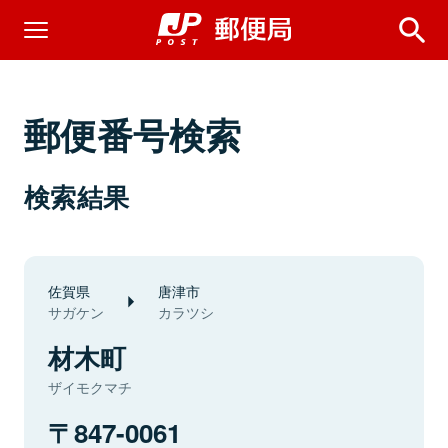
郵便番号検索
検索結果
佐賀県
唐津市
サガケン
カラツシ
材木町
ザイモクマチ
847-0061