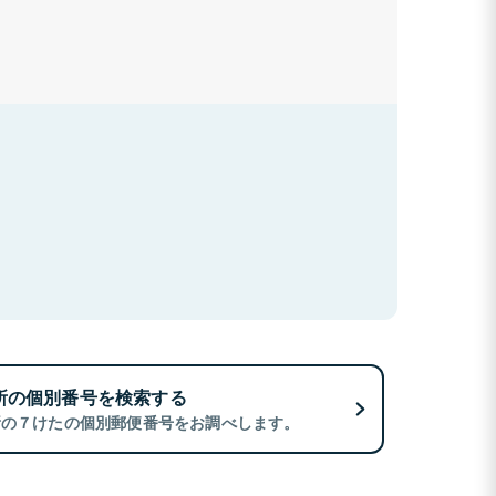
所の個別番号を検索する
所の７けたの個別郵便番号をお調べします。