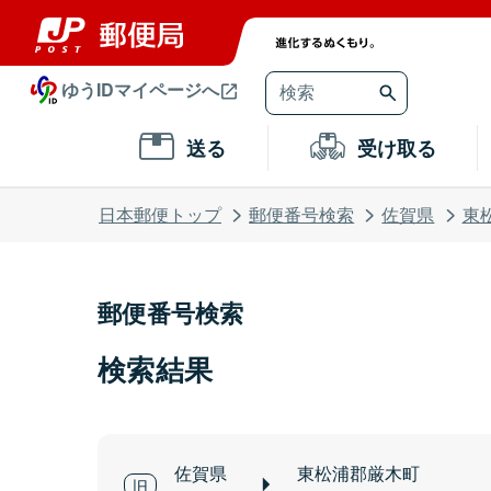
ゆうIDマイページへ
送る
受け取る
日本郵便トップ
郵便番号検索
佐賀県
東
郵便番号検索
検索結果
佐賀県
東松浦郡厳木町