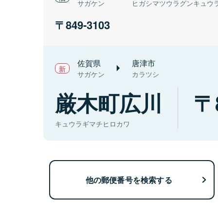
サガケン
ヒガシマツウラグンキュウ
849-3103
佐賀県
唐津市
サガケン
カラツシ
厳木町広川
キュウラギマチヒロカワ
他の郵便番号を検索する