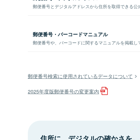
郵便番号とデジタルアドレスから住所を取得できる公式
郵便番号・バーコードマニュアル
郵便番号や、バーコードに関するマニュアルを掲載し
郵便番号検索に使用されているデータについて
2025年度版郵便番号の変更案内
住所に、デジタルの確かさを。