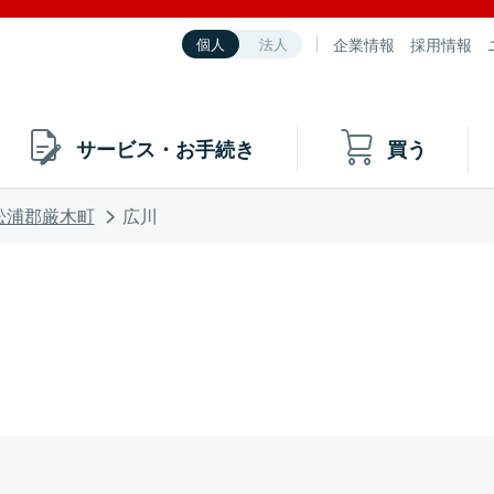
企業情報
採用情報
個人
法人
サービス・お手続き
買う
松浦郡厳木町
広川