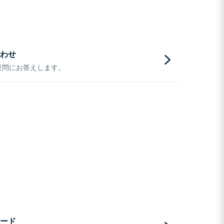
わせ
疑問にお答えします。
ード