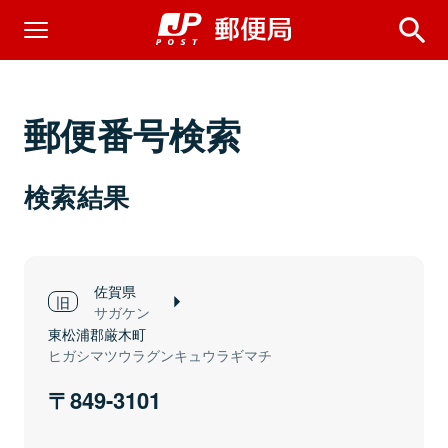
郵便番号検索
検索結果
佐賀県
サガケン
東松浦郡厳木町
ヒガシマツウラグンキュウラギマチ
849-3101