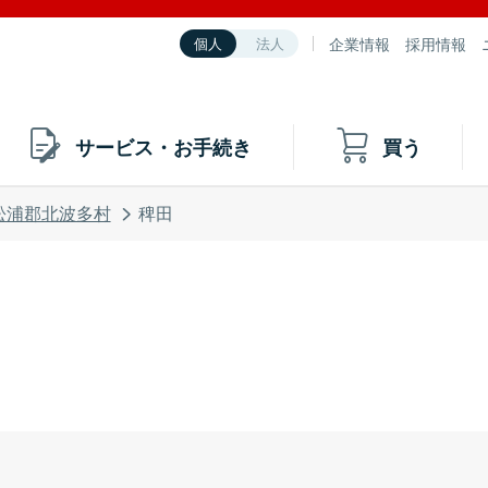
企業情報
採用情報
個人
法人
サービス・お手続き
買う
松浦郡北波多村
稗田