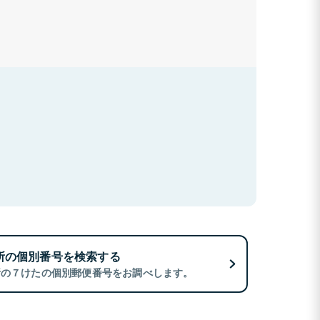
所の個別番号を検索する
所の７けたの個別郵便番号をお調べします。