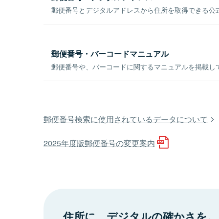
郵便番号とデジタルアドレスから住所を取得できる公式
郵便番号・バーコードマニュアル
郵便番号や、バーコードに関するマニュアルを掲載し
郵便番号検索に使用されているデータについて
2025年度版郵便番号の変更案内
住所に、デジタルの確かさを。