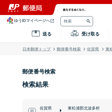
ゆうIDマイページへ
送る
受け取る
日本郵便トップ
郵便番号検索
佐賀県
東
郵便番号検索
検索結果
佐賀県
東松浦郡北波多村