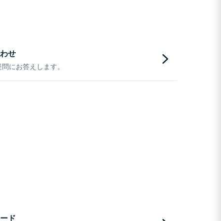
わせ
疑問にお答えします。
ード