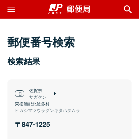
郵便番号検索
検索結果
佐賀県
サガケン
東松浦郡北波多村
ヒガシマツウラグンキタハタムラ
847-1225