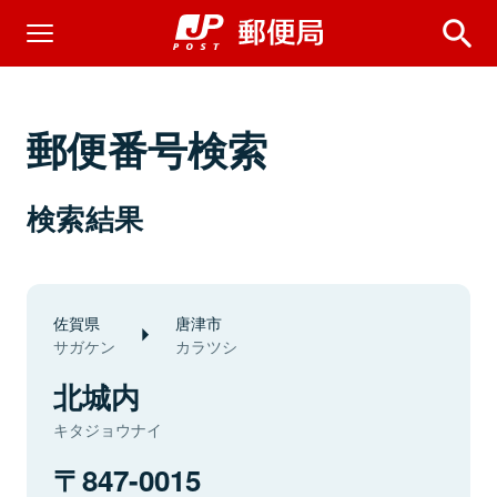
郵便番号検索
検索結果
佐賀県
唐津市
サガケン
カラツシ
北城内
キタジョウナイ
847-0015