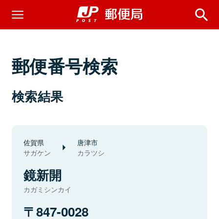
郵便番号検索
検索結果
佐賀県
唐津市
サガケン
カラツシ
鏡新開
カガミシンカイ
847-0028