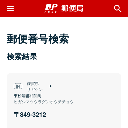
郵便番号検索
検索結果
佐賀県
サガケン
東松浦郡相知町
ヒガシマツウラグンオウチチョウ
849-3212