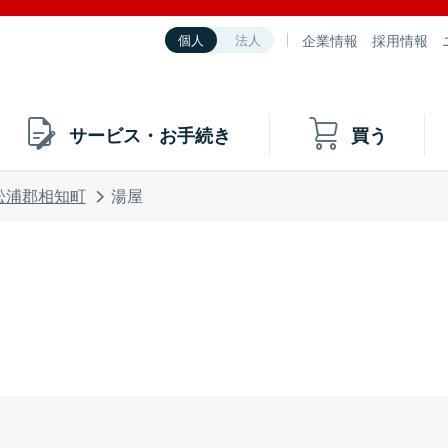
企業情報
採用情報
個人
法人
サービス・お手続き
買う
松浦郡相知町
湯屋