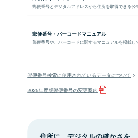
郵便番号とデジタルアドレスから住所を取得できる公式
郵便番号・バーコードマニュアル
郵便番号や、バーコードに関するマニュアルを掲載し
郵便番号検索に使用されているデータについて
2025年度版郵便番号の変更案内
住所に、デジタルの確かさを。