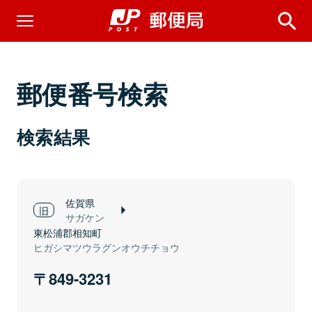
郵便番号検索
検索結果
佐賀県
サガケン
東松浦郡相知町
ヒガシマツウラグンオウチチョウ
849-3231