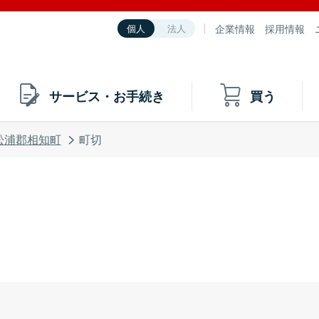
企業情報
採用情報
個人
法人
サービス・お手続き
買う
松浦郡相知町
町切