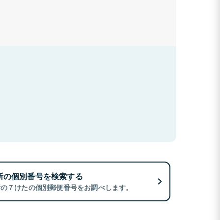
所の個別番号を検索する
所の７けたの個別郵便番号をお調べします。