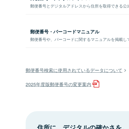
郵便番号とデジタルアドレスから住所を取得できる公式
郵便番号・バーコードマニュアル
郵便番号や、バーコードに関するマニュアルを掲載し
郵便番号検索に使用されているデータについて
2025年度版郵便番号の変更案内
住所に、デジタルの確かさを。