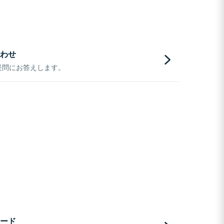
わせ
疑問にお答えします。
ード