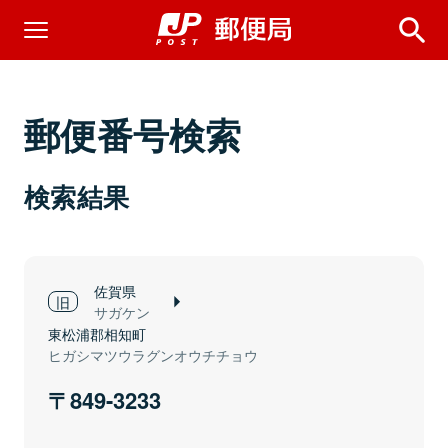
郵便番号検索
検索結果
佐賀県
サガケン
東松浦郡相知町
ヒガシマツウラグンオウチチョウ
849-3233