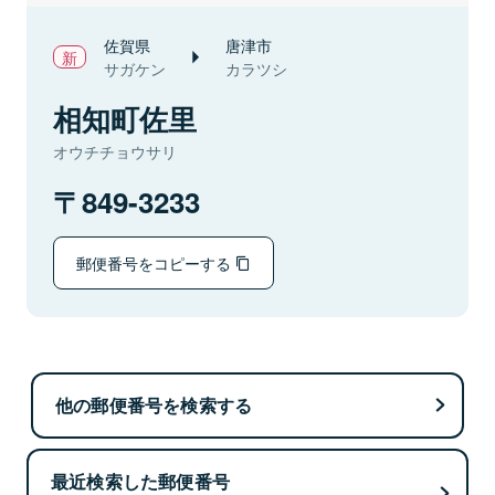
佐賀県
唐津市
サガケン
カラツシ
相知町佐里
オウチチョウサリ
849-3233
郵便番号をコピーする
他の郵便番号を検索する
最近検索した郵便番号