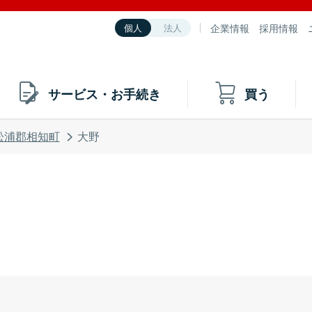
企業情報
採用情報
個人
法人
サービス・お手続き
買う
松浦郡相知町
大野