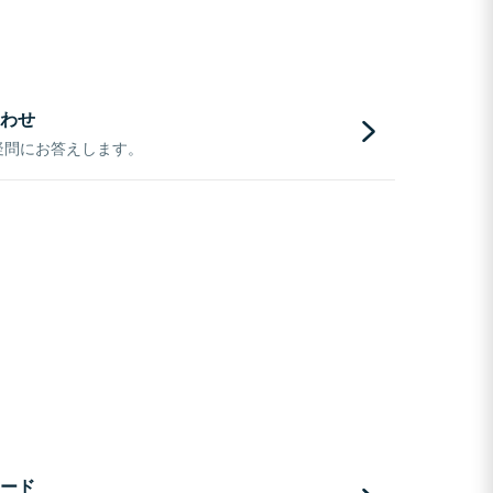
わせ
疑問にお答えします。
ード