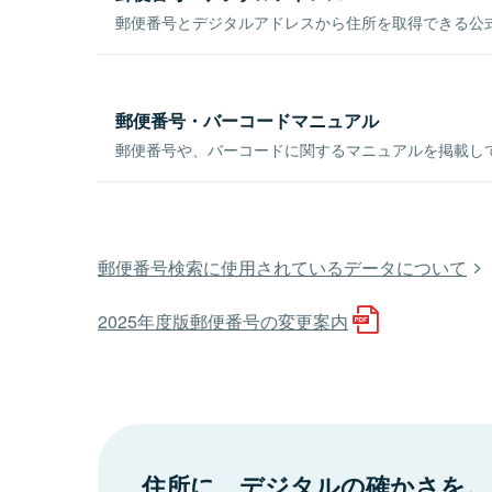
郵便番号とデジタルアドレスから住所を取得できる公式
郵便番号・バーコードマニュアル
郵便番号や、バーコードに関するマニュアルを掲載し
郵便番号検索に使用されているデータについて
2025年度版郵便番号の変更案内
住所に、デジタルの確かさを。