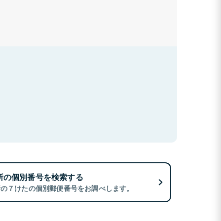
所の個別番号を検索する
所の７けたの個別郵便番号をお調べします。