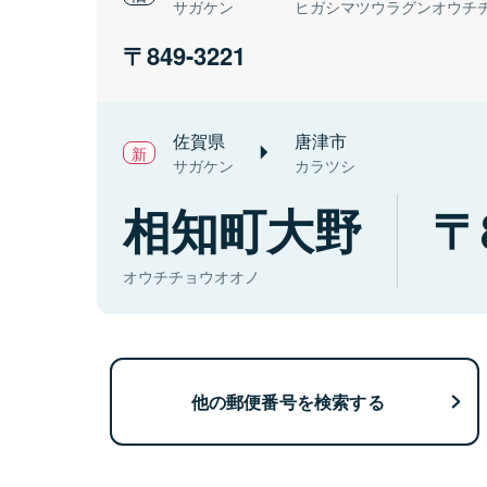
サガケン
ヒガシマツウラグンオウチ
849-3221
佐賀県
唐津市
サガケン
カラツシ
相知町大野
オウチチョウオオノ
他の郵便番号を検索する