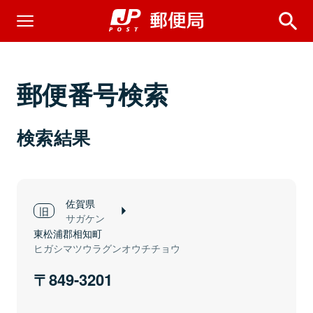
郵便番号検索
検索結果
佐賀県
サガケン
東松浦郡相知町
ヒガシマツウラグンオウチチョウ
849-3201