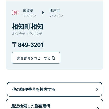
佐賀県
唐津市
サガケン
カラツシ
相知町相知
オウチチョウオウチ
849-3201
郵便番号をコピーする
他の郵便番号を検索する
最近検索した郵便番号