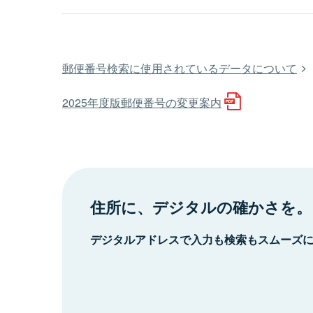
郵便番号検索に使用されているデータについて
2025年度版郵便番号の変更案内
住所に、デジタルの確かさを。
デジタルアドレスで入力も検索もスムーズ