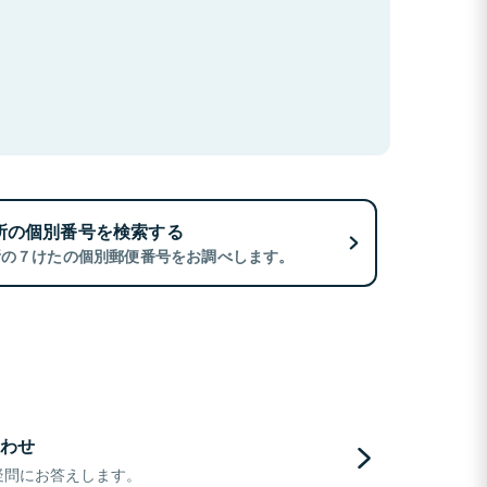
所の個別番号を検索する
所の７けたの個別郵便番号をお調べします。
わせ
疑問にお答えします。