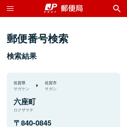
郵便番号検索
検索結果
佐賀県
佐賀市
サガケン
サガシ
六座町
ロクザマチ
840-0845