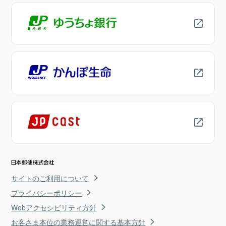
サイトのご利用について
プライバシーポリシー
Webアクセシビリティ方針
お客さま本位の業務運営に関する基本方針