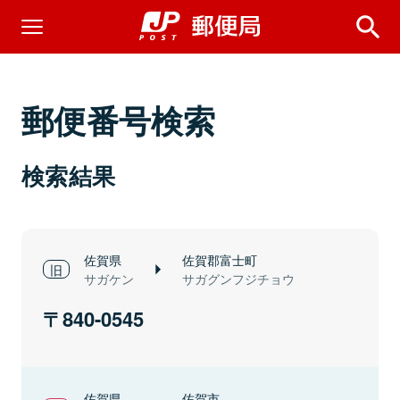
郵便番号検索
検索結果
佐賀県
佐賀郡富士町
サガケン
サガグンフジチョウ
840-0545
佐賀県
佐賀市