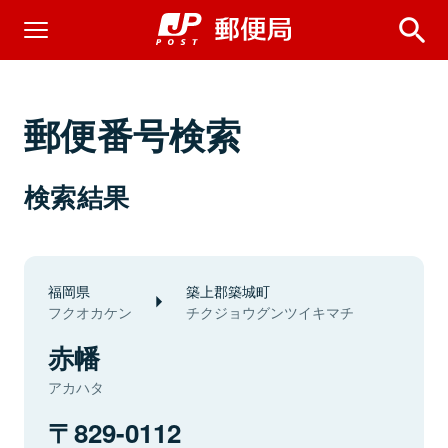
郵便番号検索
検索結果
福岡県
築上郡築城町
フクオカケン
チクジョウグンツイキマチ
赤幡
アカハタ
829-0112