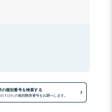
所の個別番号を検索する
所の７けたの個別郵便番号をお調べします。