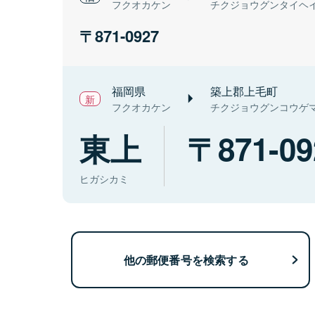
フクオカケン
チクジョウグンタイヘ
871-0927
福岡県
築上郡上毛町
フクオカケン
チクジョウグンコウゲ
東上
871-09
ヒガシカミ
他の郵便番号を検索する