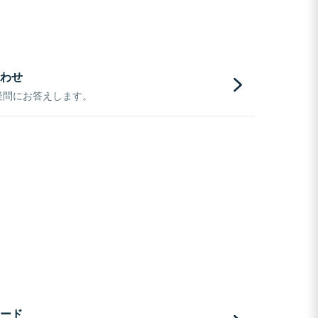
わせ
疑問にお答えします。
ード