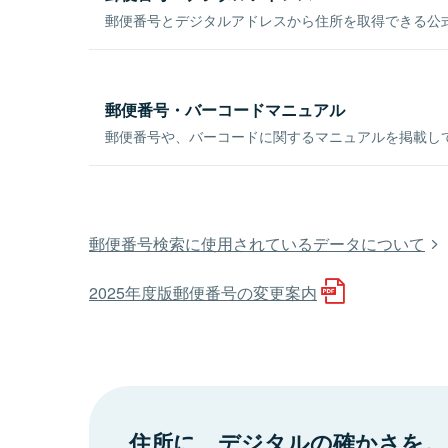
郵便番号とデジタルアドレスから住所を取得できる公式
郵便番号・バーコードマニュアル
郵便番号や、バーコードに関するマニュアルを掲載し
郵便番号検索に使用されているデータについて
2025年度版郵便番号の変更案内
住所に、デジタルの確かさを。