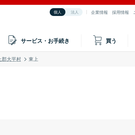
企業情報
採用情報
個人
法人
サービス・お手続き
買う
上郡大平村
東上