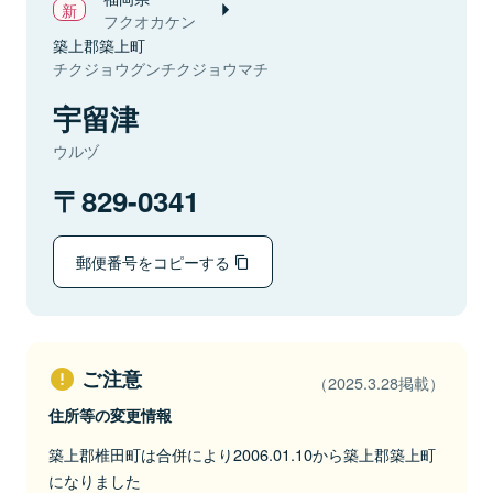
フクオカケン
築上郡築上町
チクジョウグンチクジョウマチ
宇留津
ウルヅ
829-0341
郵便番号をコピーする
ご注意
（2025.3.28掲載）
住所等の変更情報
築上郡椎田町は合併により2006.01.10から築上郡築上町
になりました