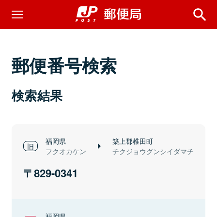
郵便番号検索
検索結果
福岡県
築上郡椎田町
フクオカケン
チクジョウグンシイダマチ
829-0341
福岡県