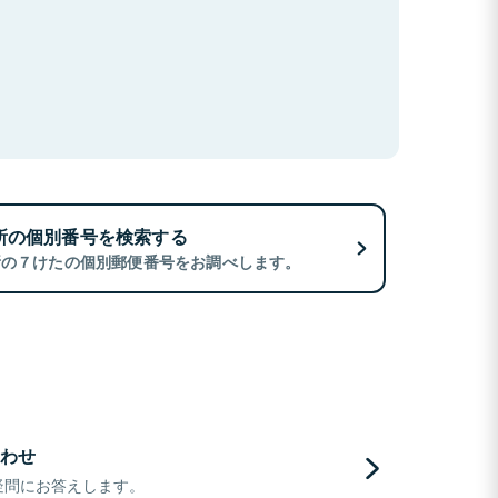
所の個別番号を検索する
所の７けたの個別郵便番号をお調べします。
わせ
疑問にお答えします。