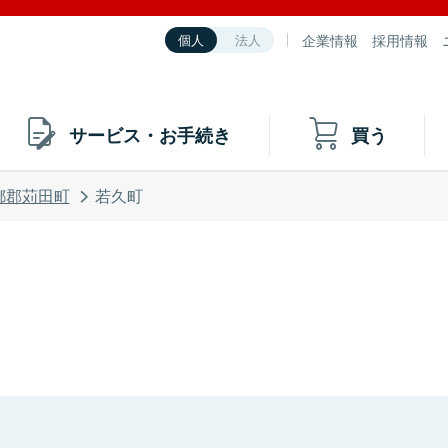
企業情報
採用情報
個人
法人
サービス・お手続き
買う
都郡苅田町
若久町