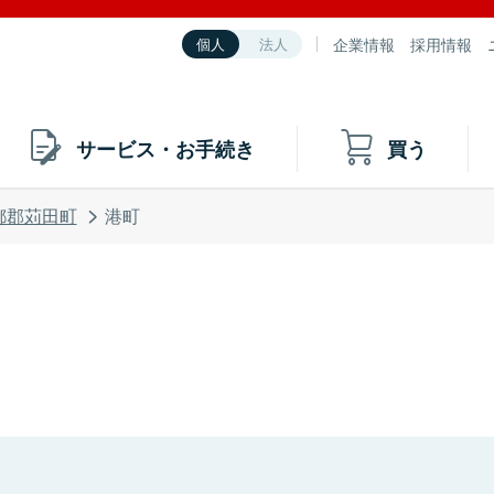
企業情報
採用情報
個人
法人
サービス・お手続き
買う
都郡苅田町
港町