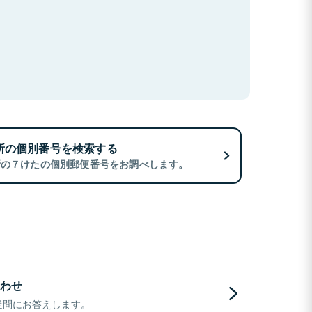
所の個別番号を検索する
所の７けたの個別郵便番号をお調べします。
わせ
疑問にお答えします。