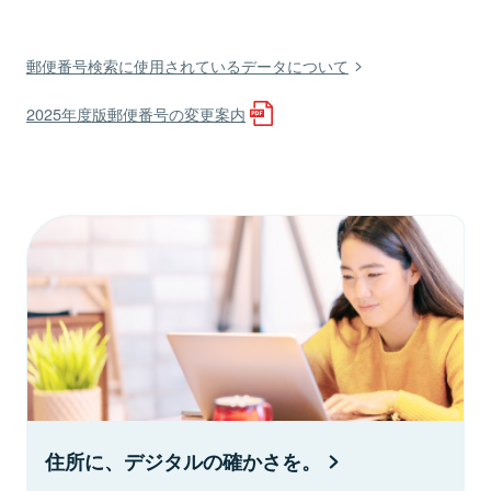
郵便番号検索に使用されているデータについて
2025年度版郵便番号の変更案内
住所に、デジタルの確かさを。