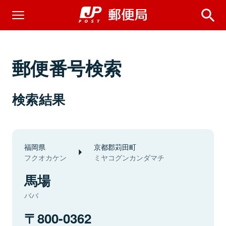
郵便番号検索
検索結果
福岡県
京都郡苅田町
フクオカケン
ミヤコグンカンダマチ
馬場
ババ
800-0362