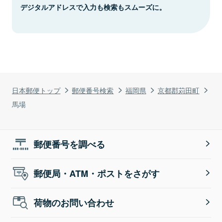
デジタルアドレスで入力も検索もスムーズに。
日本郵便トップ
郵便番号検索
福岡県
京都郡苅田町
馬場
郵便番号を調べる
郵便局・ATM・ポストをさがす
荷物のお問い合わせ