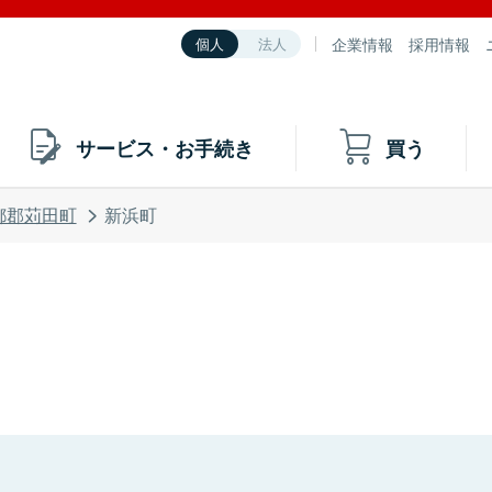
企業情報
採用情報
個人
法人
サービス・お手続き
買う
都郡苅田町
新浜町