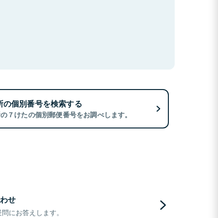
所の個別番号を検索する
所の７けたの個別郵便番号をお調べします。
わせ
疑問にお答えします。