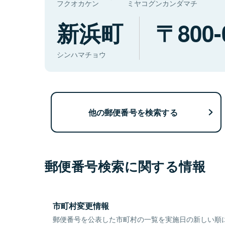
フクオカケン
ミヤコグンカンダマチ
新浜町
800-
シンハマチョウ
他の郵便番号を検索する
郵便番号検索に関する情報
市町村変更情報
郵便番号を公表した市町村の一覧を実施日の新しい順