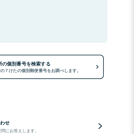
所の個別番号を検索する
所の７けたの個別郵便番号をお調べします。
わせ
疑問にお答えします。