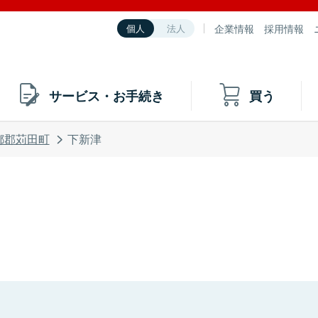
企業情報
採用情報
個人
法人
サービス・お手続き
買う
都郡苅田町
下新津