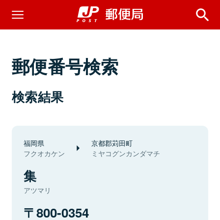
郵便番号検索
検索結果
福岡県
京都郡苅田町
フクオカケン
ミヤコグンカンダマチ
集
アツマリ
800-0354