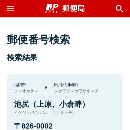
郵便番号検索
検索結果
福岡県
田川郡川崎町
フクオカケン
タガワグンカワサキマチ
池尻（上原、小倉畔）
イケジリ(カンバル、コクラノテ)
826-0002