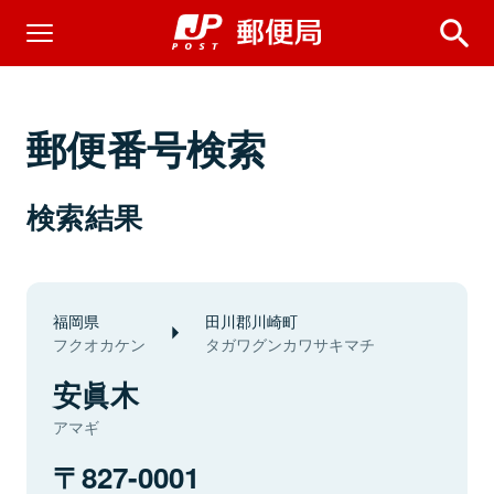
郵便番号検索
検索結果
福岡県
田川郡川崎町
フクオカケン
タガワグンカワサキマチ
安眞木
アマギ
827-0001