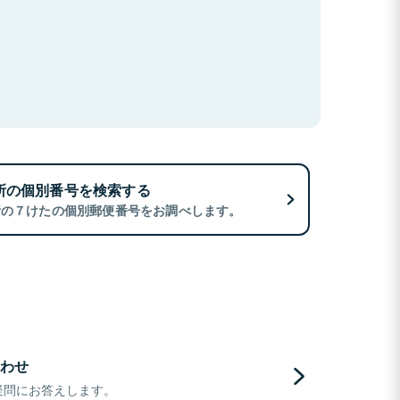
所の個別番号を検索する
所の７けたの個別郵便番号をお調べします。
わせ
疑問にお答えします。