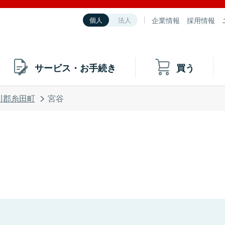
企業情報
採用情報
個人
法人
サービス・お手続き
買う
川郡糸田町
宮谷