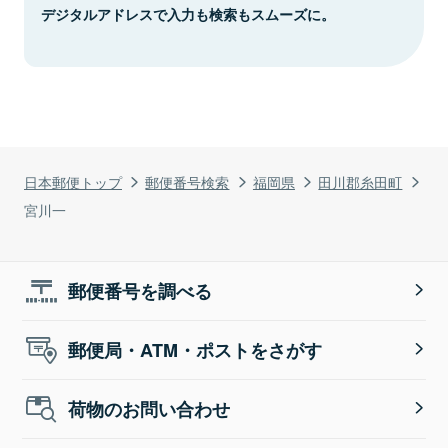
デジタルアドレスで入力も検索もスムーズに。
日本郵便トップ
郵便番号検索
福岡県
田川郡糸田町
宮川一
郵便番号を調べる
郵便局・ATM・ポストをさがす
荷物のお問い合わせ