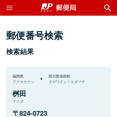
郵便番号検索
検索結果
福岡県
田川郡添田町
フクオカケン
タガワグンソエダマチ
桝田
マスダ
824-0723