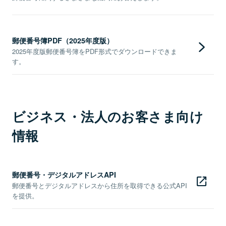
郵便番号簿PDF（2025年度版）
2025年度版郵便番号簿をPDF形式でダウンロードできま
す。
ビジネス・法人のお客さま向け
情報
郵便番号・デジタルアドレスAPI
郵便番号とデジタルアドレスから住所を取得できる公式API
を提供。