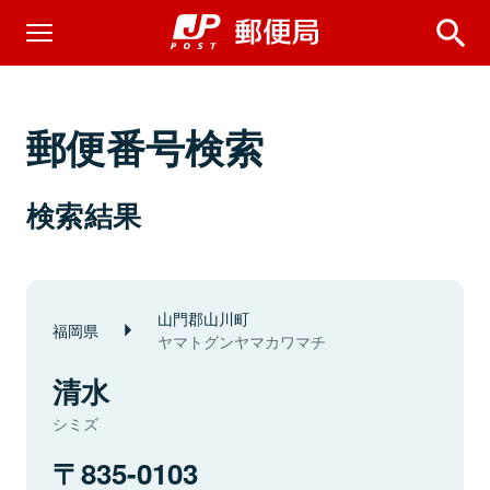
郵便番号検索
検索結果
山門郡山川町
福岡県
ヤマトグンヤマカワマチ
清水
シミズ
835-0103